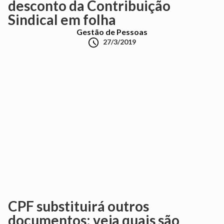
desconto da Contribuição
Sindical em folha
Gestão de Pessoas

27/3/2019
CPF substituirá outros
documentos: veja quais são