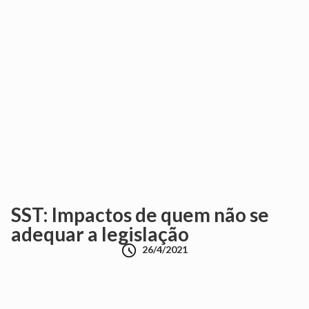
SST: Impactos de quem não se
adequar a legislação

26/4/2021