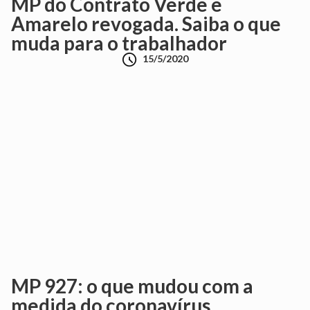
MP do Contrato Verde e
Amarelo revogada. Saiba o que
muda para o trabalhador

15/5/2020
MP 927: o que mudou com a
medida do coronavírus