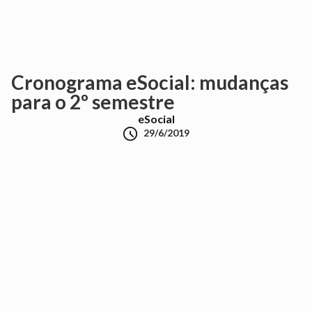
Cronograma eSocial: mudanças
para o 2º semestre
eSocial

29/6/2019