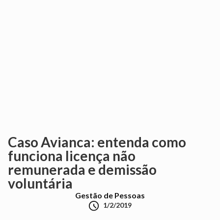
Caso Avianca: entenda como
funciona licença não
remunerada e demissão
voluntária
Gestão de Pessoas

1/2/2019