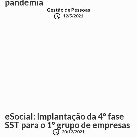
pandemia
Gestão de Pessoas

12/5/2021
eSocial: Implantação da 4° fase
SST para o 1° grupo de empresas

20/12/2021