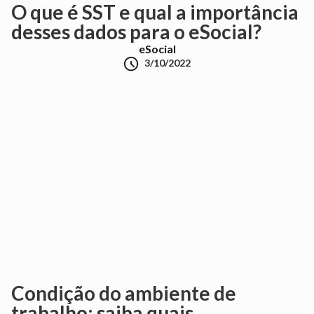
O que é SST e qual a importância
desses dados para o eSocial?
eSocial

3/10/2022
Condição do ambiente de
trabalho: saiba quais