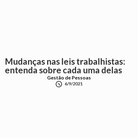
Mudanças nas leis trabalhistas:
entenda sobre cada uma delas
Gestão de Pessoas

6/9/2021