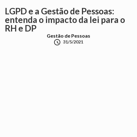
LGPD e a Gestão de Pessoas:
entenda o impacto da lei para o
RH e DP
Gestão de Pessoas

31/5/2021