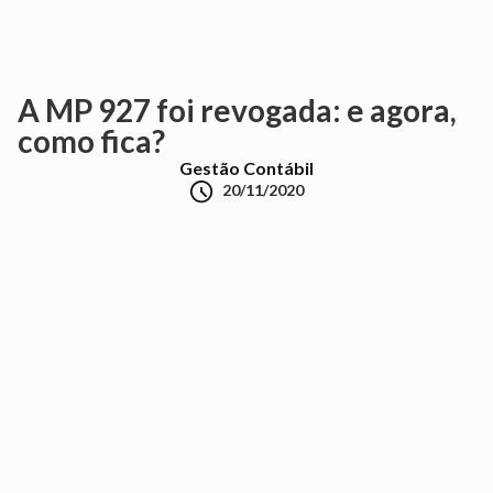
A MP 927 foi revogada: e agora,
como fica?
Gestão Contábil

20/11/2020