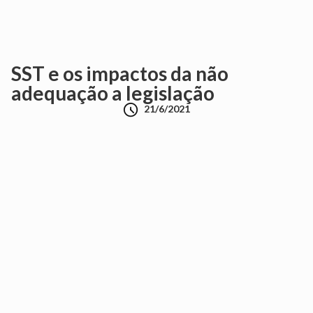
SST e os impactos da não
adequação a legislação

21/6/2021