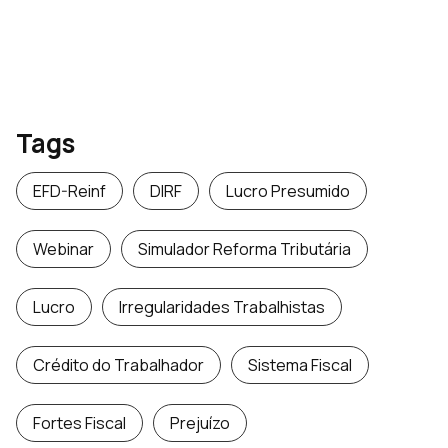
Tags
EFD-Reinf
DIRF
Lucro Presumido
Webinar
Simulador Reforma Tributária
Lucro
Irregularidades Trabalhistas
Crédito do Trabalhador
Sistema Fiscal
Fortes Fiscal
Prejuízo