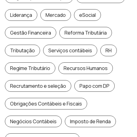
Liderança
Mercado
eSocial
Gestão Financeira
Reforma Tributária
Tributação
Serviços contábeis
RH
Regime Tributário
Recursos Humanos
Recrutamento e seleção
Papo com DP
Obrigações Contábeis e Fiscais
Negócios Contábeis
Imposto de Renda