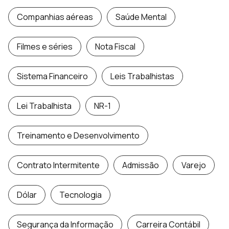
Companhias aéreas
Saúde Mental
Filmes e séries
Nota Fiscal
Sistema Financeiro
Leis Trabalhistas
Lei Trabalhista
NR-1
Treinamento e Desenvolvimento
Contrato Intermitente
Admissão
Varejo
Dólar
Tecnologia
Segurança da Informação
Carreira Contábil