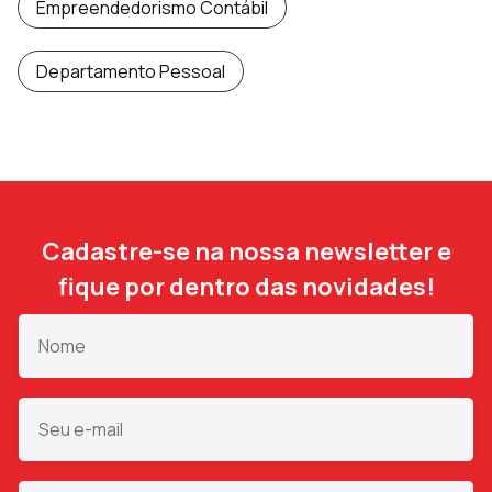
Empreendedorismo Contábil
Departamento Pessoal
Cadastre-se na nossa newsletter e
fique por dentro das novidades!