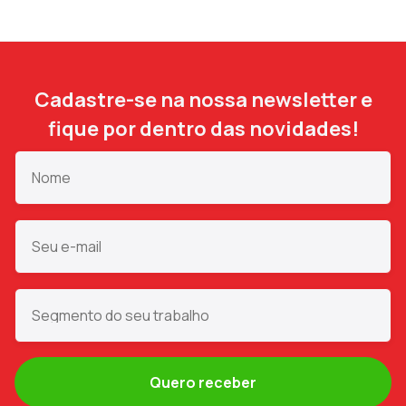
Cadastre-se na nossa newsletter e
fique por dentro das novidades!