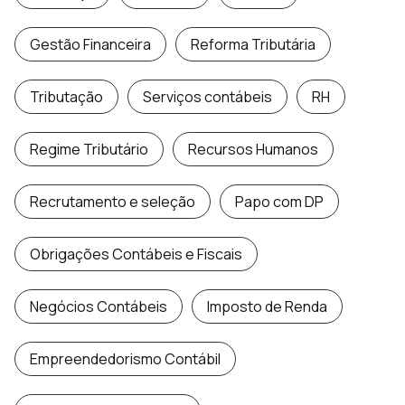
Gestão Financeira
Reforma Tributária
Tributação
Serviços contábeis
RH
Regime Tributário
Recursos Humanos
Recrutamento e seleção
Papo com DP
Obrigações Contábeis e Fiscais
Negócios Contábeis
Imposto de Renda
Empreendedorismo Contábil