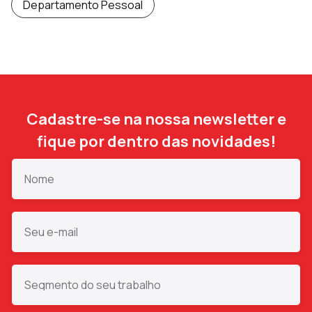
Departamento Pessoal
Cadastre-se na nossa newsletter e
fique por dentro das novidades!