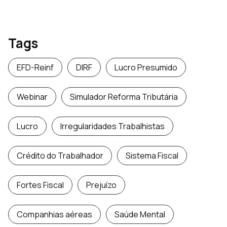
Tags
EFD-Reinf
DIRF
Lucro Presumido
Webinar
Simulador Reforma Tributária
Lucro
Irregularidades Trabalhistas
Crédito do Trabalhador
Sistema Fiscal
Fortes Fiscal
Prejuízo
Companhias aéreas
Saúde Mental