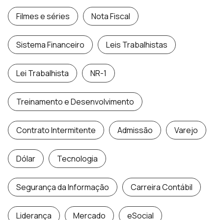
Filmes e séries
Nota Fiscal
Sistema Financeiro
Leis Trabalhistas
Lei Trabalhista
NR-1
Treinamento e Desenvolvimento
Contrato Intermitente
Admissão
Varejo
Dólar
Tecnologia
Segurança da Informação
Carreira Contábil
Liderança
Mercado
eSocial