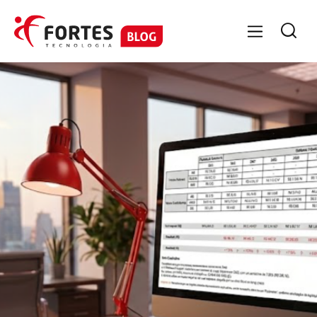

FORTES FISCAL