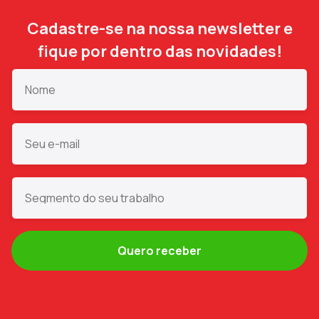
Cadastre-se na nossa newsletter e
fique por dentro das novidades!