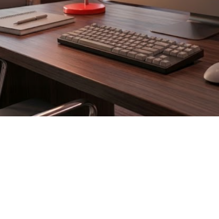
Dinara Lima
23/12/2025
23/12/2025
