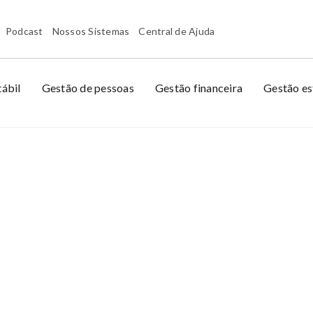
Podcast
Nossos Sistemas
Central de Ajuda
ábil
Gestão de pessoas
Gestão financeira
Gestão es
SSOAS