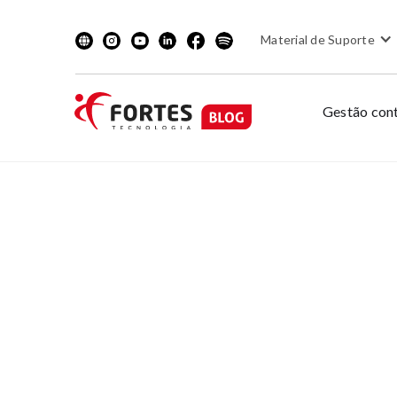
Material de Suporte
Gestão cont
GESTÃO DE PE