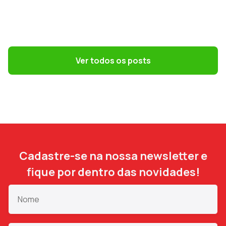
GESTÃO DE PESSOAS
Convenções coletivas e dissídios: o que
o DP precisa saber
Ver todos os posts
Cadastre-se na nossa newsletter e
fique por dentro das novidades!