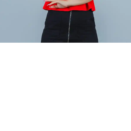
Mano Marques
5/12/2025
5/12/2025
