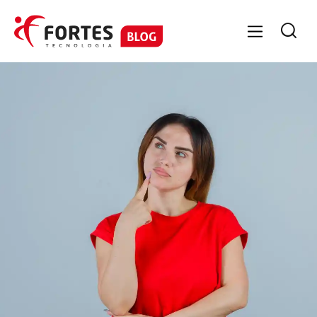

GESTÃO CONTÁBIL