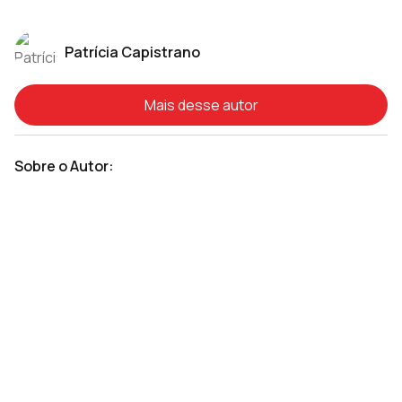
Patrícia Capistrano
Mais desse autor
Sobre o Autor: