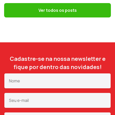
Terceirização: 7 riscos trabalhistas que o
DP precisa evitar
Ver todos os posts
Cadastre-se na nossa newsletter e
fique por dentro das novidades!