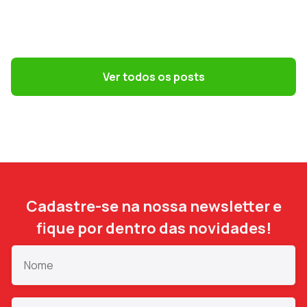
GESTÃO DE PESSOAS
Convenções coletivas e dissídios: o que
o DP precisa saber
Ver todos os posts
Cadastre-se na nossa newsletter e
fique por dentro das novidades!