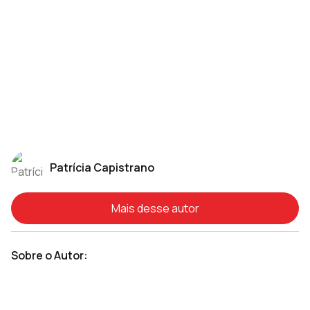
Patrícia Capistrano
Mais desse autor
Sobre o Autor: