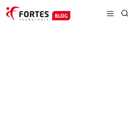

GESTÃO DE PESSOAS