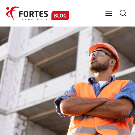

GESTÃO DE PESSOAS