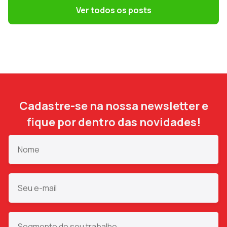
o DP precisa saber
Ver todos os posts
Cadastre-se na nossa newsletter e
fique por dentro das novidades!