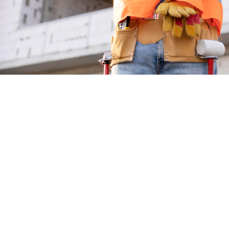
Patrícia Capistrano
29/1/2018
27/8/2025
