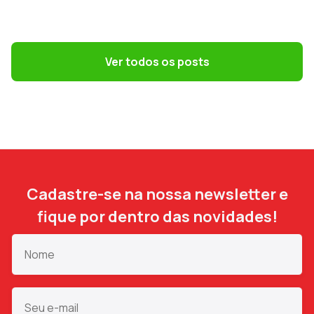
GESTÃO CONTÁBIL
Simples Nacional na Reforma Tributária:
como escolher o melhor regime em 2027
Ver todos os posts
Cadastre-se na nossa newsletter e
fique por dentro das novidades!