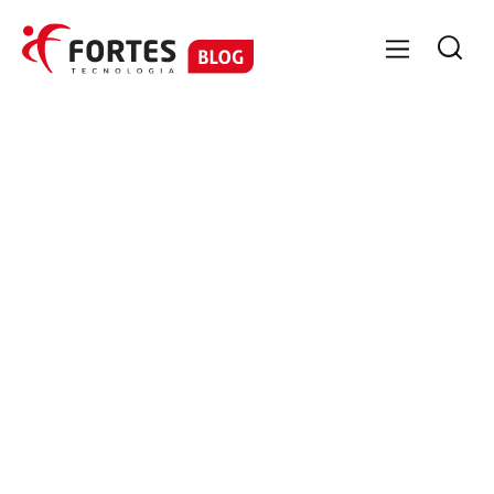

GESTÃO DE PESSOAS