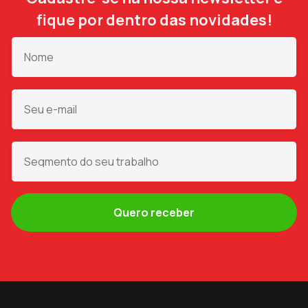
fique por dentro das novidades!