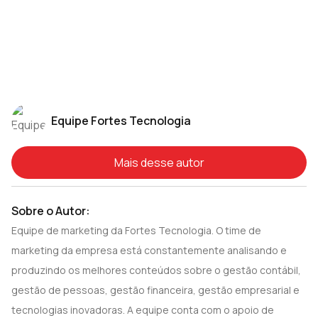
composição dos livros
Encerramentos do exercício na ECF: saiba
como evitar erros
Equipe Fortes Tecnologia
Mais desse autor
Sobre o Autor:
Equipe de marketing da Fortes Tecnologia. O time de
marketing da empresa está constantemente analisando e
produzindo os melhores conteúdos sobre o gestão contábil,
gestão de pessoas, gestão financeira, gestão empresarial e
tecnologias inovadoras. A equipe conta com o apoio de