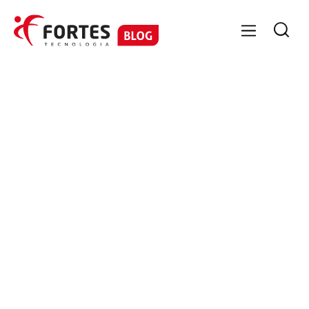

GESTÃO CONTÁBIL