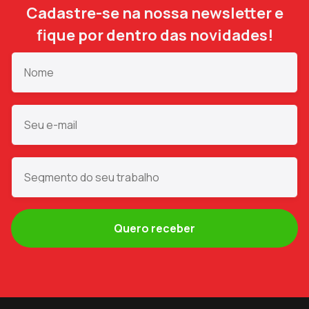
Cadastre-se na nossa newsletter e
fique por dentro das novidades!