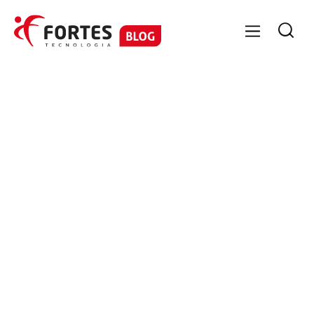

GESTÃO CONTÁBIL