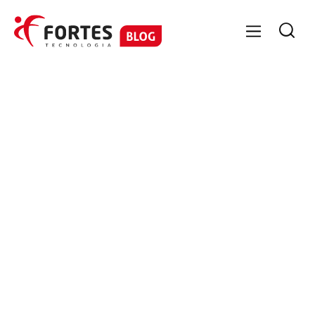

GESTÃO CONTÁBIL