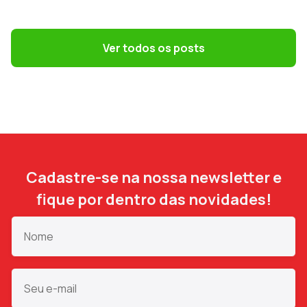
GESTÃO DE PESSOAS
Terceirização: 7 riscos trabalhistas que o
DP precisa evitar
Ver todos os posts
Cadastre-se na nossa newsletter e
fique por dentro das novidades!