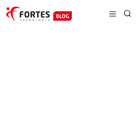

GESTÃO CONTÁBIL