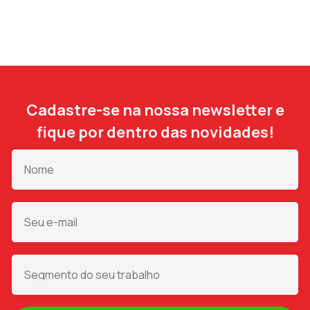
Cadastre-se na nossa newsletter e
fique por dentro das novidades!