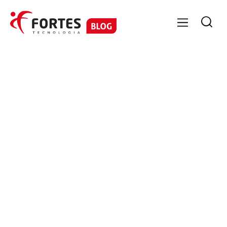

GESTÃO CONTÁBIL