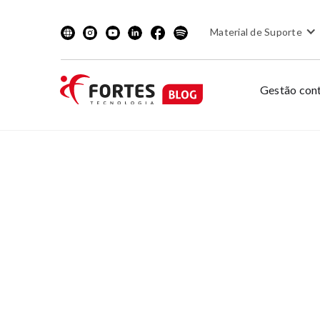
Material de Suporte
Gestão cont