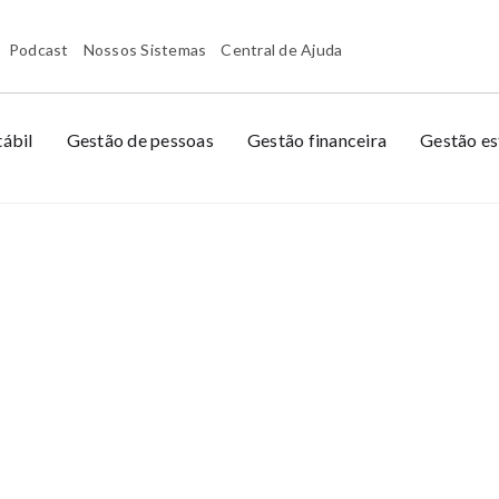
Podcast
Nossos Sistemas
Central de Ajuda
ábil
Gestão de pessoas
Gestão financeira
Gestão es