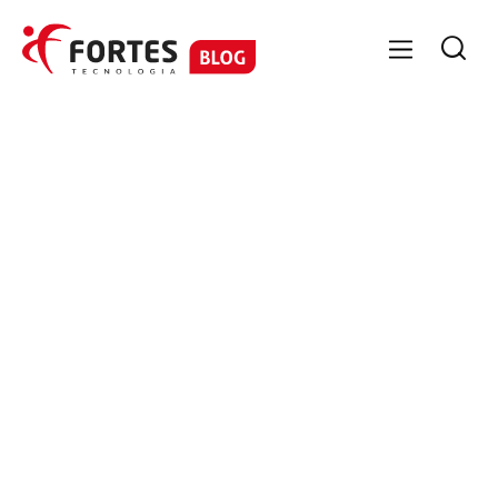

GESTÃO CONTÁBIL