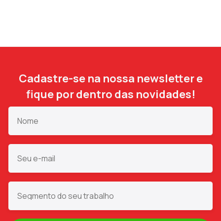
Cadastre-se na nossa newsletter e
fique por dentro das novidades!