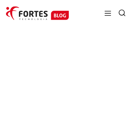

GESTÃO FINANCEIRA