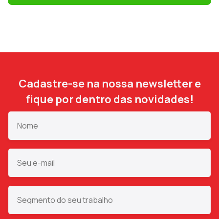
Cadastre-se na nossa newsletter e
fique por dentro das novidades!