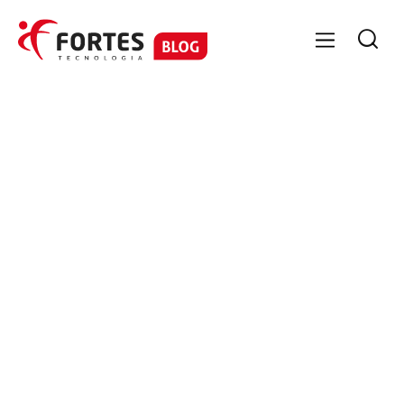

GESTÃO DE PESSOAS