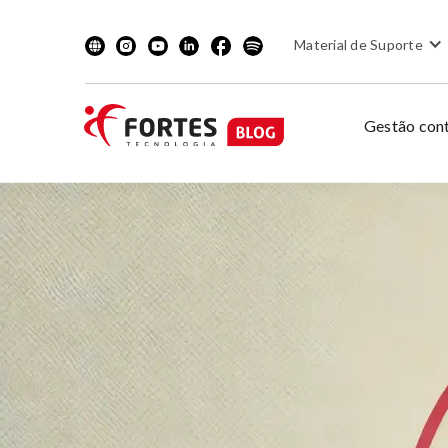
Material de Suporte
Gestão cont