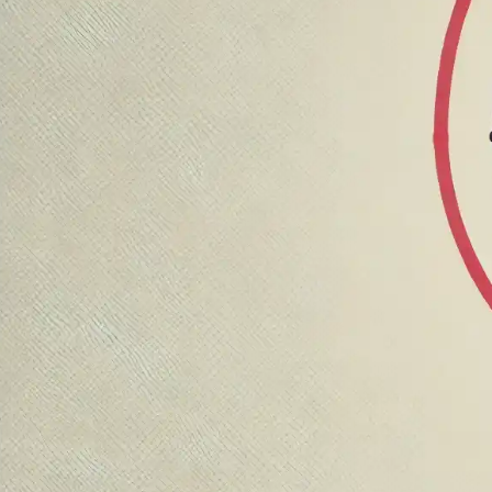
GESTÃO DE PESSOAS

Mano Marques
7/7/2025
7/7/2