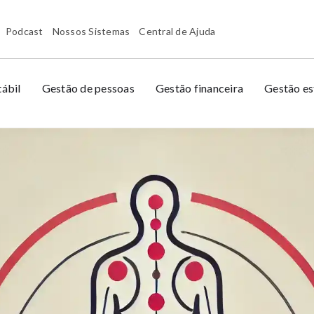
Podcast
Nossos Sistemas
Central de Ajuda
ábil
Gestão de pessoas
Gestão financeira
Gestão es