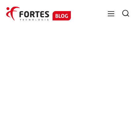

GESTÃO CONTÁBIL