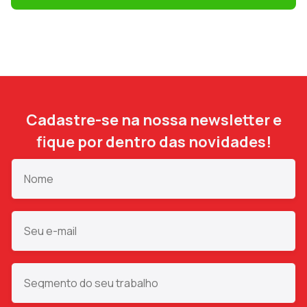
Cadastre-se na nossa newsletter e
fique por dentro das novidades!