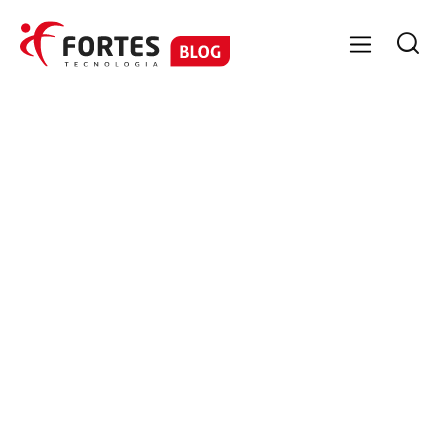

GESTÃO DE PESSOAS