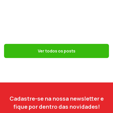
GESTÃO DE PESSOAS
Terceirização: 7 riscos trabalhistas que o
DP precisa evitar
Ver todos os posts
Cadastre-se na nossa newsletter e
fique por dentro das novidades!