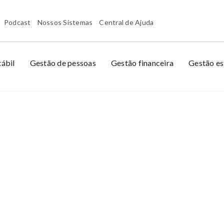
Podcast
Nossos Sistemas
Central de Ajuda
ábil
Gestão de pessoas
Gestão financeira
Gestão es