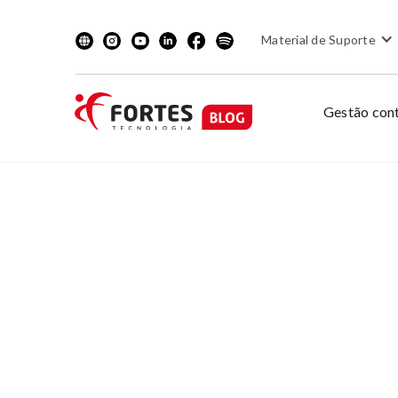
Material de Suporte
Gestão cont