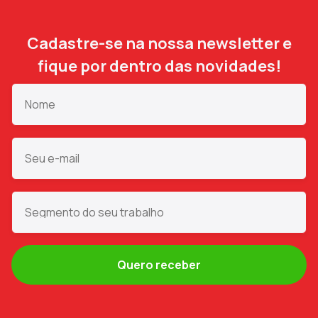
Cadastre-se na nossa newsletter e
fique por dentro das novidades!