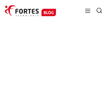

GESTÃO DE PESSOAS