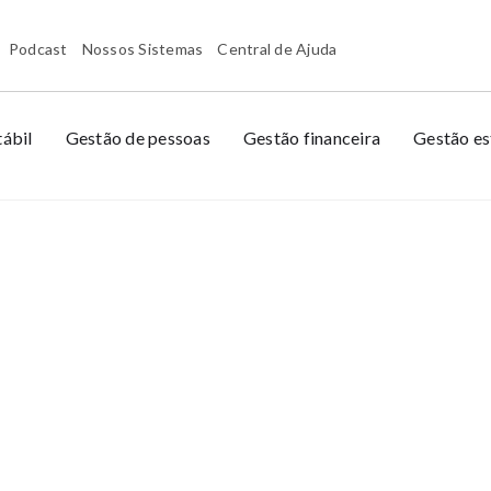
Podcast
Nossos Sistemas
Central de Ajuda
ábil
Gestão de pessoas
Gestão financeira
Gestão es