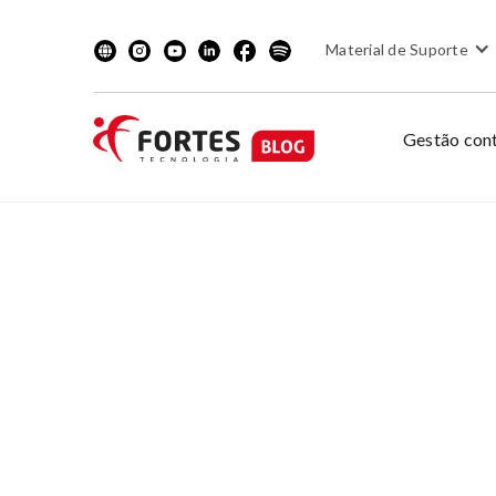
Material de Suporte
Gestão cont