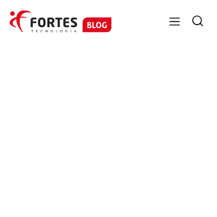

GESTÃO CONTÁBIL