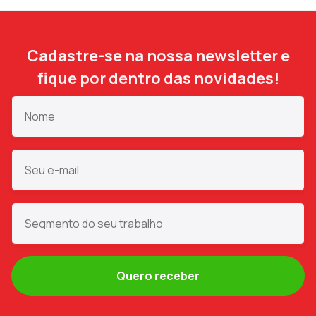
Cadastre-se na nossa newsletter e
fique por dentro das novidades!