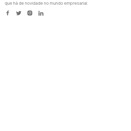
que há de novidade no mundo empresarial.



