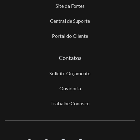
Site da Fortes
Central de Suporte
Portal do Cliente
Contatos
Solicite Orçamento
Ouvidoria
Trabalhe Conosco