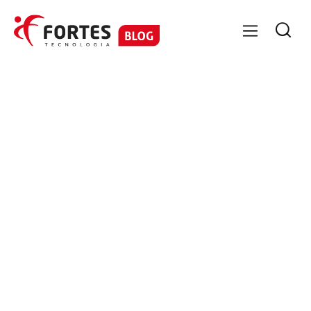

GESTÃO DE PESSOAS