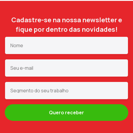
Cadastre-se na nossa newsletter e
fique por dentro das novidades!