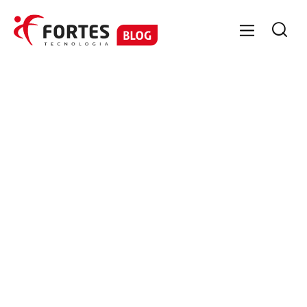

GESTÃO CONTÁBIL