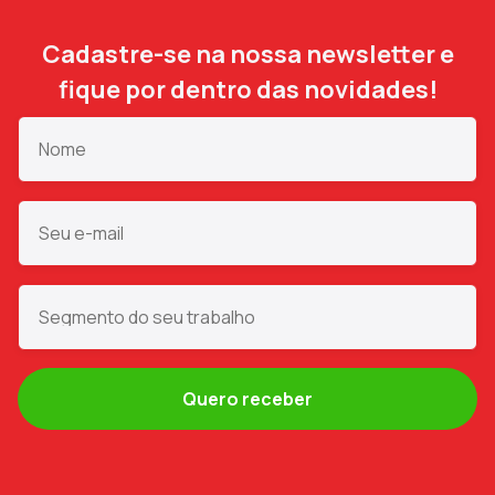
Cadastre-se na nossa newsletter e
fique por dentro das novidades!