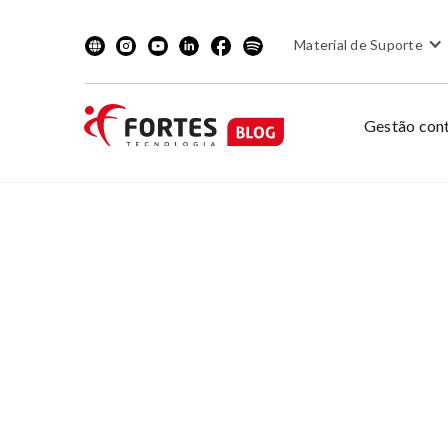
Material de Suporte
Gestão cont