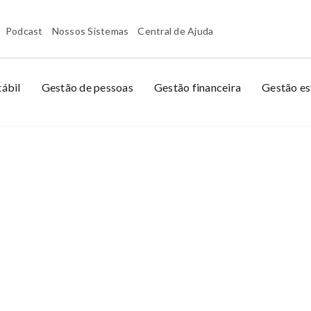
Podcast
Nossos Sistemas
Central de Ajuda
ábil
Gestão de pessoas
Gestão financeira
Gestão es