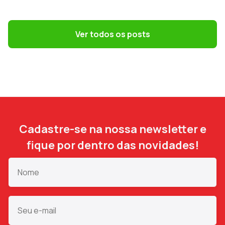
GESTÃO DE PESSOAS
Terceirização: 7 riscos trabalhistas que o
DP precisa evitar
Ver todos os posts
Cadastre-se na nossa newsletter e
fique por dentro das novidades!