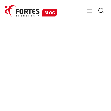

GESTÃO DE PESSOAS