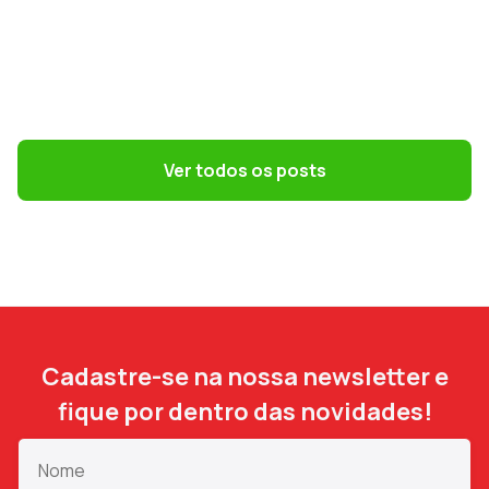
GESTÃO DE PESSOAS
Terceirização: 7 riscos trabalhistas que o
DP precisa evitar
Ver todos os posts
Cadastre-se na nossa newsletter e
fique por dentro das novidades!