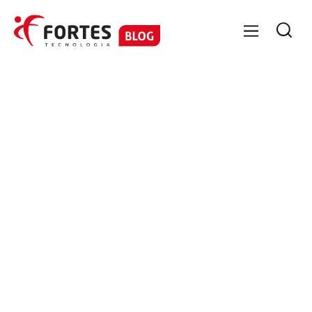

GESTÃO CONTÁBIL