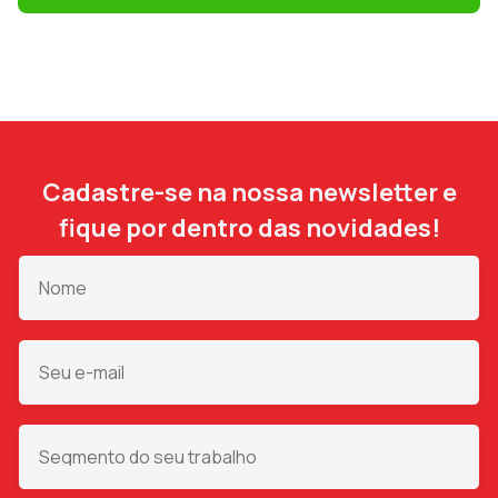
Cadastre-se na nossa newsletter e
fique por dentro das novidades!