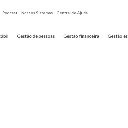
Podcast
Nossos Sistemas
Central de Ajuda
ábil
Gestão de pessoas
Gestão financeira
Gestão es