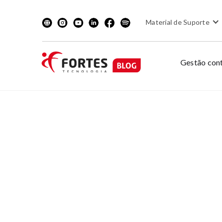
Material de Suporte
Gestão cont