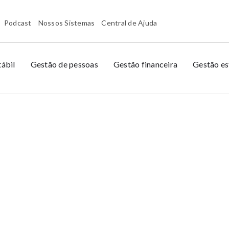
Podcast
Nossos Sistemas
Central de Ajuda
ábil
Gestão de pessoas
Gestão financeira
Gestão es