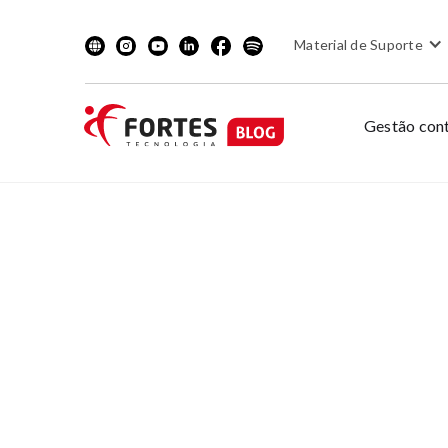
Material de Suporte
Gestão cont