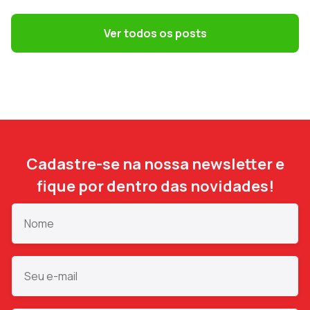
Terceirização: 7 riscos trabalhistas que o
DP precisa evitar
Ver todos os posts
Cadastre-se na nossa newsletter e
fique por dentro das novidades!