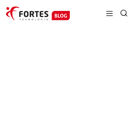

GESTÃO DE PESSOAS