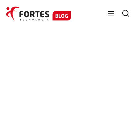

GESTÃO CONTÁBIL