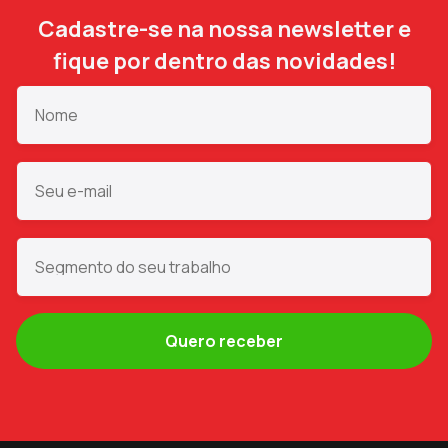
Cadastre-se na nossa newsletter e
fique por dentro das novidades!