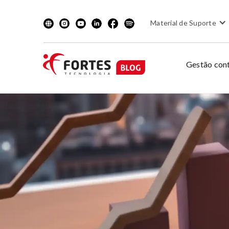
Material de Suporte
Gestão cont