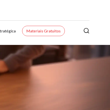

tratégica
Materiais Gratuitos