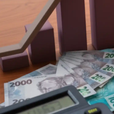
GESTÃO FINANCEIRA

Mano Marques
19/11/2025
19/