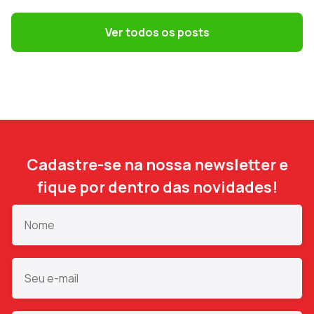
Terceirização: 7 riscos trabalhistas que o
DP precisa evitar
Ver todos os posts
Cadastre-se na nossa newsletter e
fique por dentro das novidades!