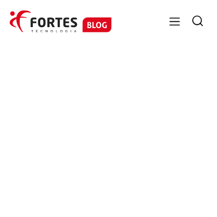

GESTÃO CONTÁBIL