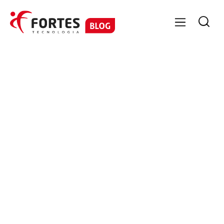

GESTÃO CONTÁBIL