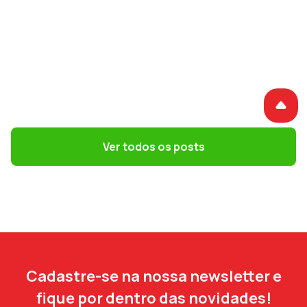
GESTÃO DE PESSOAS
Terceirização: 7 riscos trabalhistas que o
DP precisa evitar
Ver todos os posts
Cadastre-se na nossa newsletter e
fique por dentro das novidades!