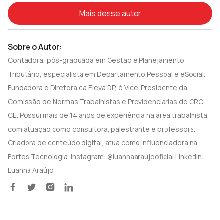
Mais desse autor
Sobre o Autor:
Contadora, pós-graduada em Gestão e Planejamento
Tributário, especialista em Departamento Pessoal e eSocial.
Fundadora e Diretora da Eleva DP, é Vice-Presidente da
Comissão de Normas Trabalhistas e Previdenciárias do CRC-
CE. Possui mais de 14 anos de experiência na área trabalhista,
com atuação como consultora, palestrante e professora.
Criadora de conteúdo digital, atua como influenciadora na
Fortes Tecnologia. Instagram: @luannaaraujooficial Linkedin:
Luanna Araújo



