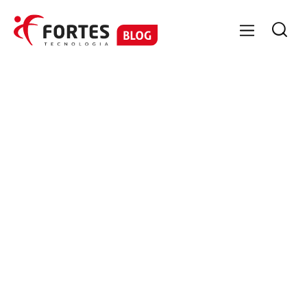

GESTÃO FINANCEIRA