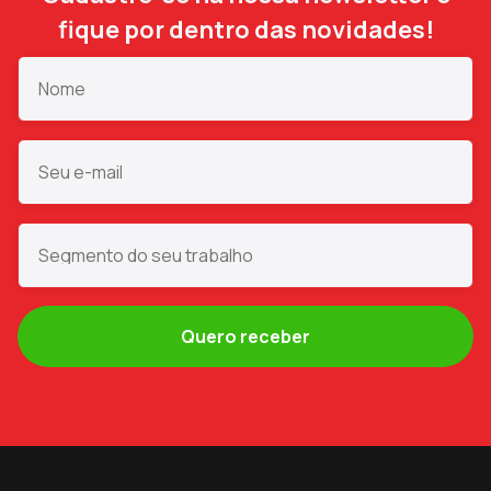
fique por dentro das novidades!