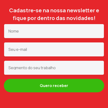
Cadastre-se na nossa newsletter e
fique por dentro das novidades!