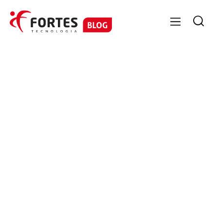

GESTÃO CONTÁBIL