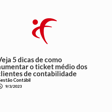
Veja 5 dicas de como
aumentar o ticket médio dos
clientes de contabilidade
estão Contábil

9/3/2023