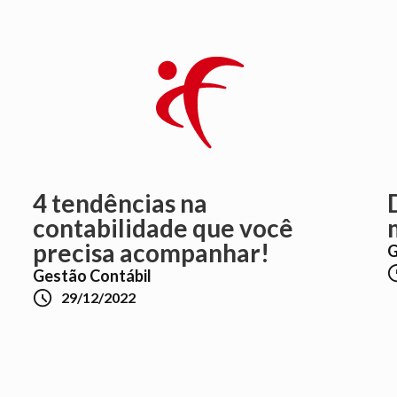
4 tendências na
contabilidade que você
precisa acompanhar!
G
Gestão Contábil

29/12/2022