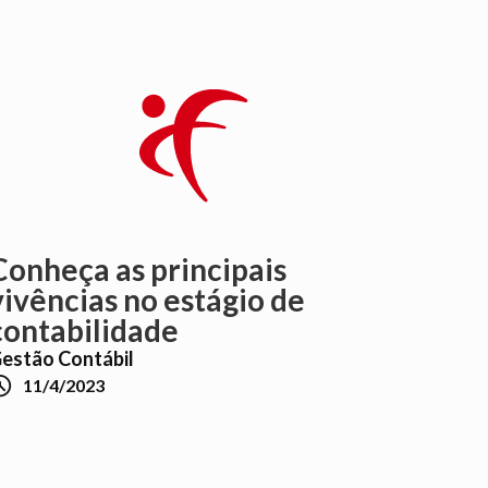
Conheça as principais
vivências no estágio de
contabilidade
estão Contábil

11/4/2023