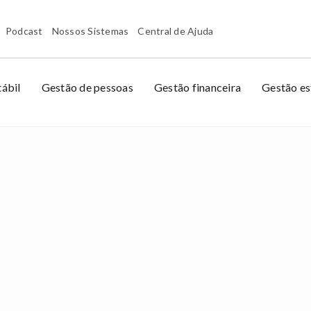
Podcast
Nossos Sistemas
Central de Ajuda
ábil
Gestão de pessoas
Gestão financeira
Gestão es