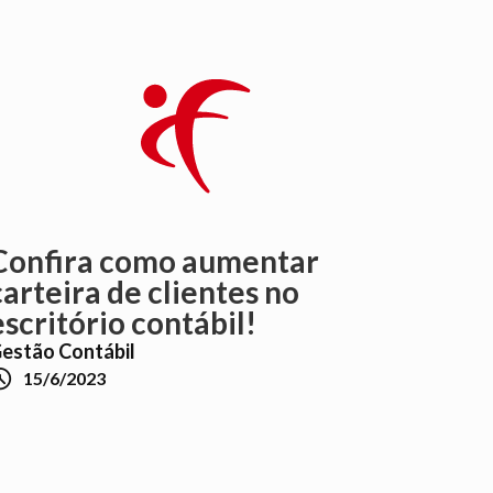
Confira como aumentar
carteira de clientes no
escritório contábil!
estão Contábil

15/6/2023