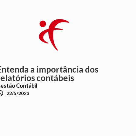
Entenda a importância dos
relatórios contábeis
estão Contábil

22/5/2023