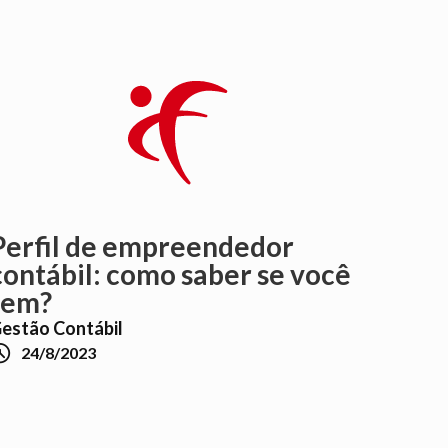
Perfil de empreendedor
contábil: como saber se você
tem?
estão Contábil

24/8/2023