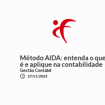
Método AIDA: entenda o qu
é e aplique na contabilidade
Gestão Contábil

27/11/2023