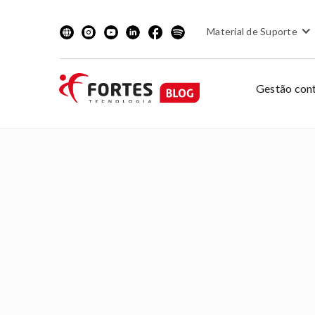
Material de Suporte
Gestão cont