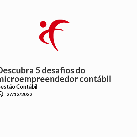
Descubra 5 desafios do
microempreendedor contábil
estão Contábil

27/12/2022