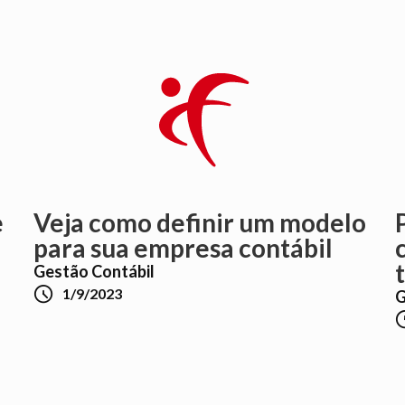
e
Veja como definir um modelo
para sua empresa contábil
Gestão Contábil

1/9/2023
G