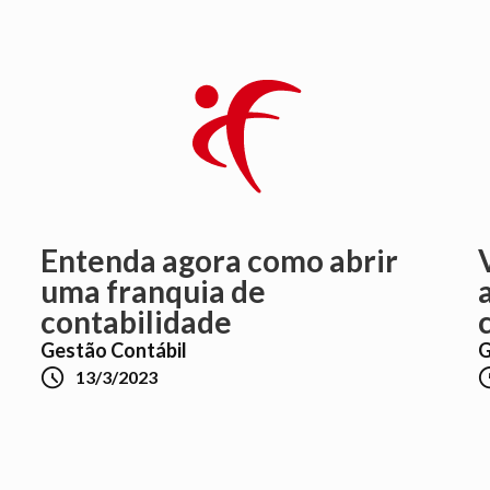
Entenda agora como abrir
uma franquia de
contabilidade
Gestão Contábil
G

13/3/2023