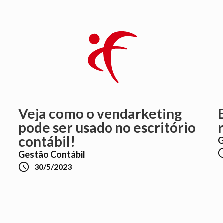
Veja como o vendarketing
pode ser usado no escritório
contábil!
G
Gestão Contábil

30/5/2023