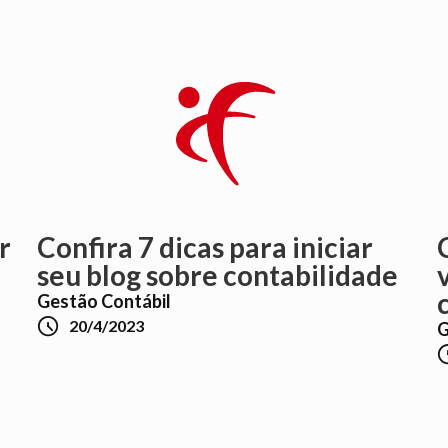
r
Confira 7 dicas para iniciar
seu blog sobre contabilidade
Gestão Contábil

20/4/2023
G