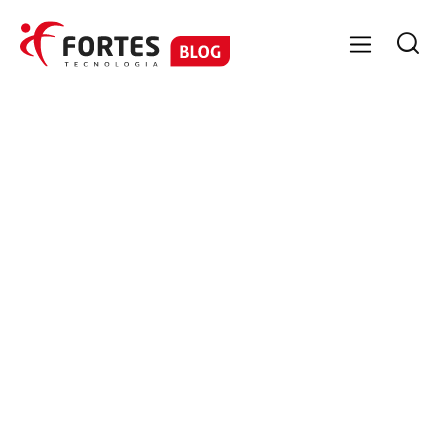

GESTÃO CONTÁBIL