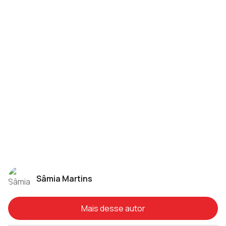
Sâmia Martins
Mais desse autor