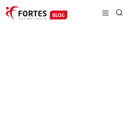

GESTÃO DE PESSOAS