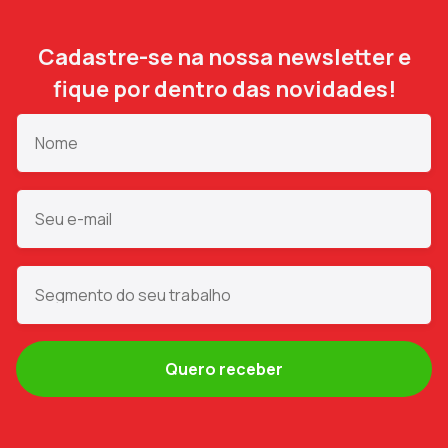
Cadastre-se na nossa newsletter e
fique por dentro das novidades!