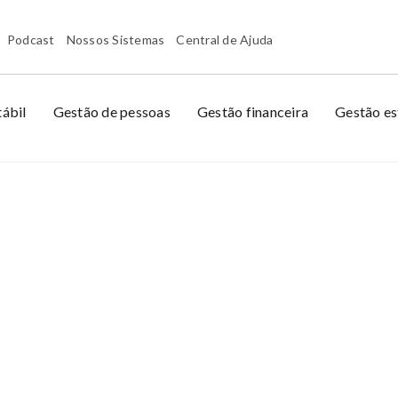
Podcast
Nossos Sistemas
Central de Ajuda
ábil
Gestão de pessoas
Gestão financeira
Gestão es