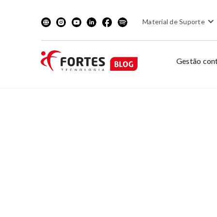
Material de Suporte
Gestão cont