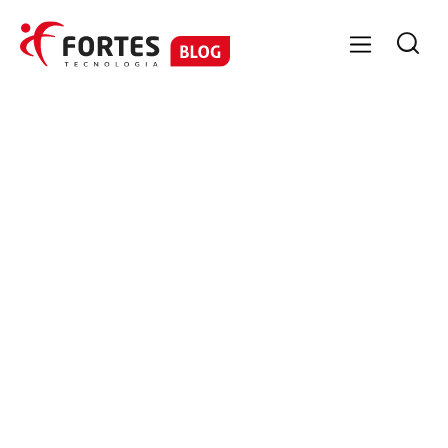

GESTÃO CONTÁBIL