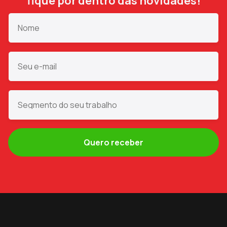
fique por dentro das novidades!