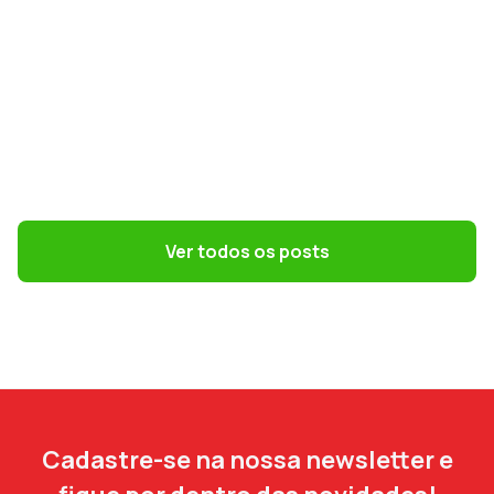
GESTÃO DE PESSOAS
Convenções coletivas e dissídios: o que
o DP precisa saber
Ver todos os posts
Cadastre-se na nossa newsletter e