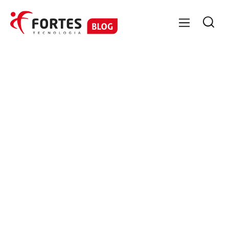

GESTÃO CONTÁBIL