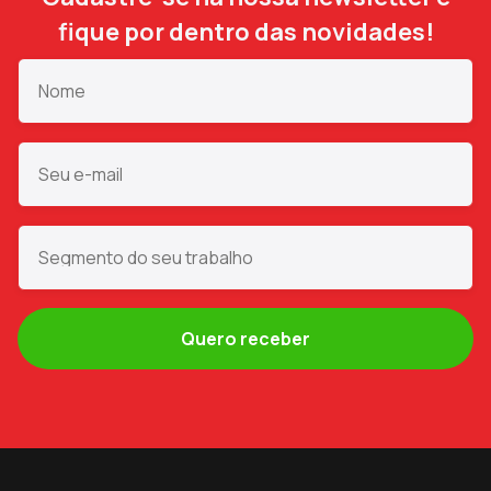
fique por dentro das novidades!