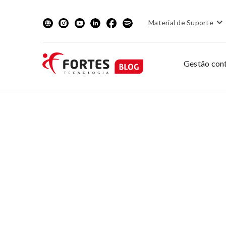
Material de Suporte
Gestão cont