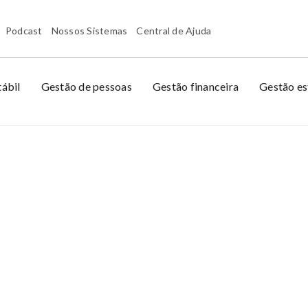
Podcast
Nossos Sistemas
Central de Ajuda
ábil
Gestão de pessoas
Gestão financeira
Gestão es