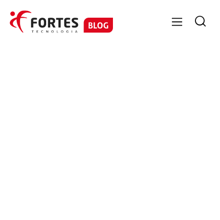

GESTÃO CONTÁBIL