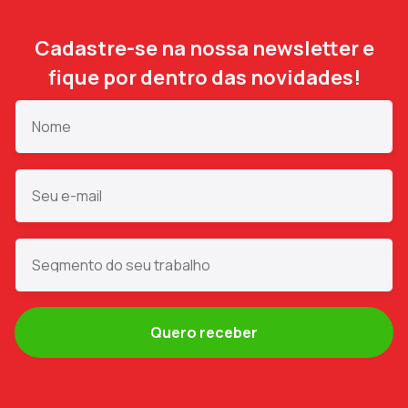
Cadastre-se na nossa newsletter e
fique por dentro das novidades!